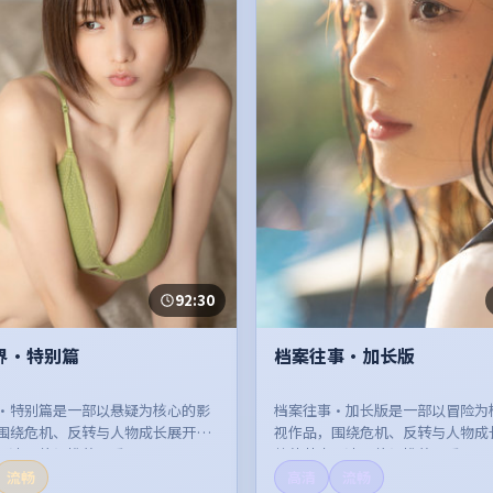
92:30
界·特别篇
档案往事·加长版
·特别篇是一部以悬疑为核心的影
档案往事·加长版是一部以冒险为
围绕危机、反转与人物成长展开，
视作品，围绕危机、反转与人物成
紧凑，值得推荐观看。
整体节奏紧凑，值得推荐观看。
流畅
高清
流畅