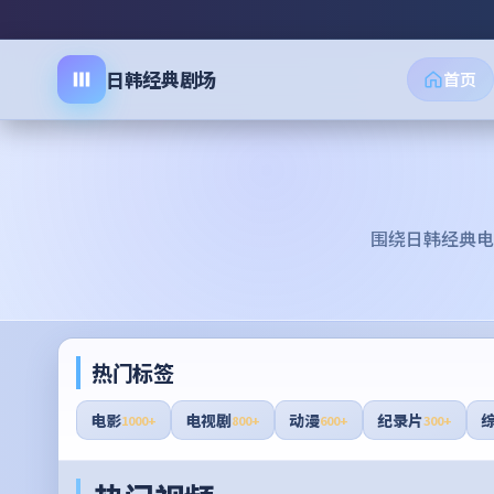
日韩经典剧场
首页
围绕
日韩经典电
热门标签
电影
电视剧
动漫
纪录片
1000+
800+
600+
300+