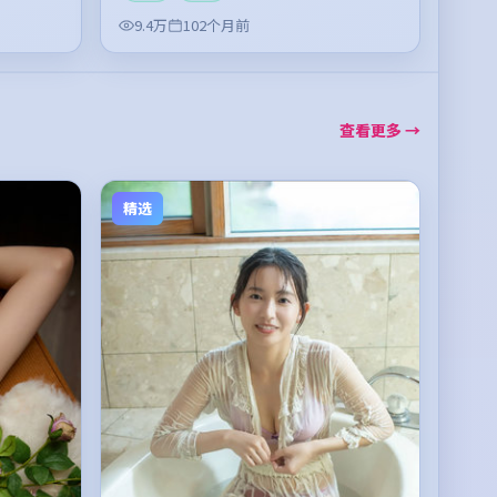
9.4万
102个月前
查看更多 →
精选