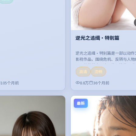
逆光之追缉·特别篇
逆光之追缉·特别篇是一部以动作
影视作品，围绕危机、反转与人物
开，整体节奏紧凑，值得推荐观看
高清
流畅
105个月前
8.8万
36个月前
最新