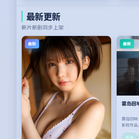
最新更新
新片新剧同步上架
最新
最新
雾岛回
雾岛回响
影视作品
开，整体
高清