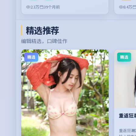
2.3万
39个月前
8.4万
精选推荐
编辑精选，口碑佳作
精选
精选
重返狂
重返狂潮