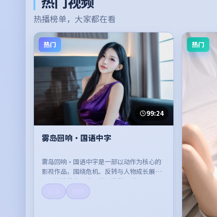
热门视频
热播榜单，大家都在看
热门
热门
99:24
雾岛回响·国语中字
雾岛回响·国语中字是一部以动作为核心的
影视作品，围绕危机、反转与人物成长展
开，整体节奏紧凑，值得推荐观看。
高清
流畅