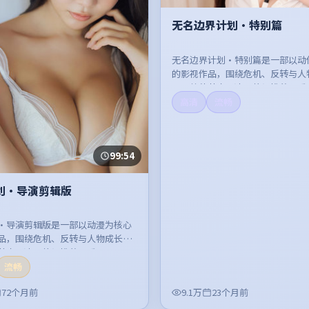
无名边界计划·特别篇
无名边界计划·特别篇是一部以动
的影视作品，围绕危机、反转与人
开，整体节奏紧凑，值得推荐观看
高清
流畅
99:54
划·导演剪辑版
·导演剪辑版是一部以动漫为核心
品，围绕危机、反转与人物成长展
节奏紧凑，值得推荐观看。
流畅
72个月前
9.1万
23个月前