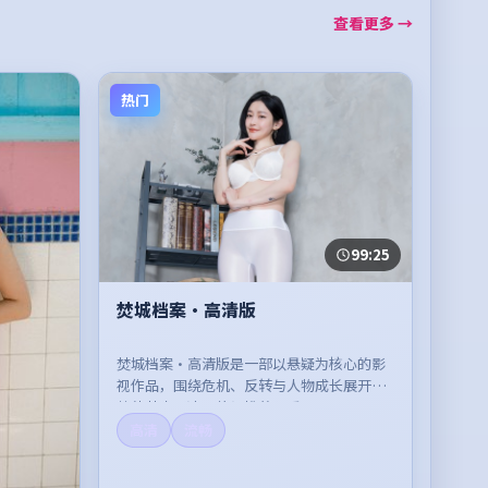
查看更多 →
热门
99:25
焚城档案·高清版
焚城档案·高清版是一部以悬疑为核心的影
视作品，围绕危机、反转与人物成长展开，
整体节奏紧凑，值得推荐观看。
高清
流畅