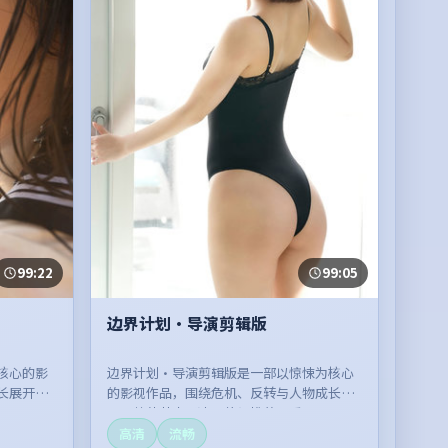
99:22
99:05
边界计划·导演剪辑版
核心的影
边界计划·导演剪辑版是一部以惊悚为核心
长展开，
的影视作品，围绕危机、反转与人物成长展
开，整体节奏紧凑，值得推荐观看。
高清
流畅