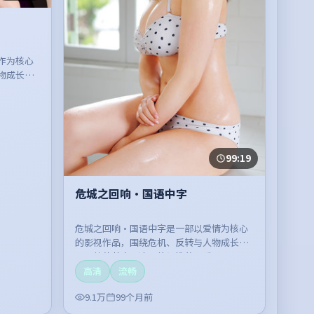
作为核心
物成长展
。
99:19
危城之回响·国语中字
危城之回响·国语中字是一部以爱情为核心
的影视作品，围绕危机、反转与人物成长展
开，整体节奏紧凑，值得推荐观看。
高清
流畅
9.1万
99个月前